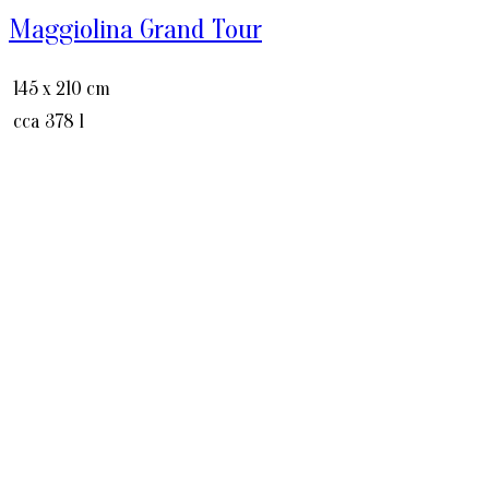
Maggiolina Grand Tour
145 x 210 cm
cca 378 l