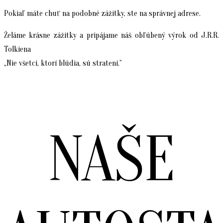
Pokiaľ máte chuť na podobné zážitky, ste na správnej adrese.
Želáme krásne zážitky a pripájame náš obľúbený výrok od J.R.R.
Tolkiena
„Nie všetci, ktorí blúdia, sú stratení.“
NAŠE