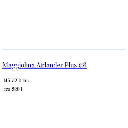
Maggiolina Airlander Plus č.3
145 x 210 cm
cca 220 l