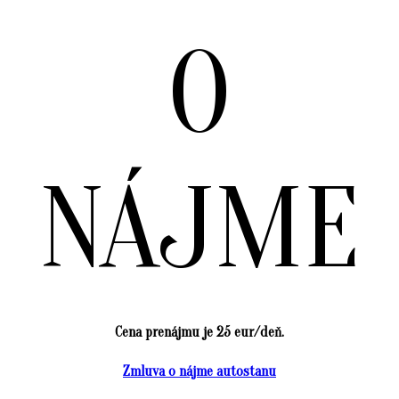
O
NÁJME
Cena prenájmu je 25 eur/deň.
Zmluva o nájme autostanu