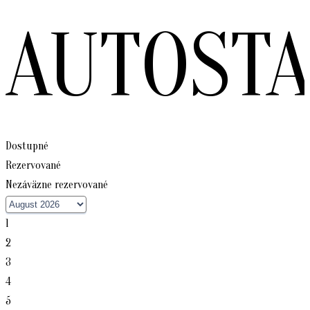
AUTOST
Dostupné
Rezervované
Nezáväzne rezervované
1
2
3
4
5