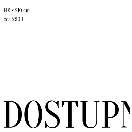
145 x 210 cm
cca 220 l
DOSTUP