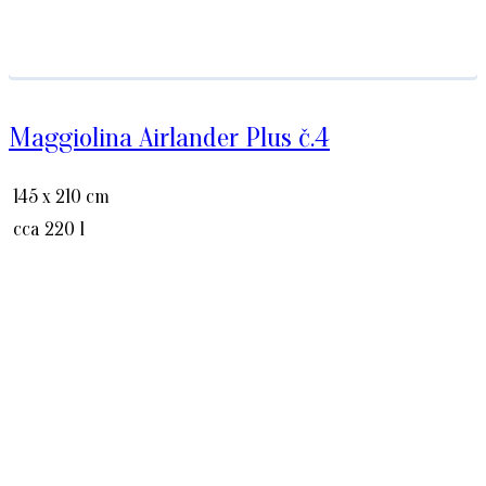
Maggiolina Airlander Plus č.4
145 x 210 cm
cca 220 l