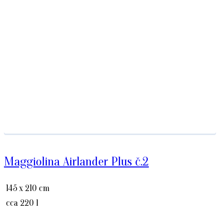
Maggiolina Airlander Plus č.2
145 x 210 cm
cca 220 l